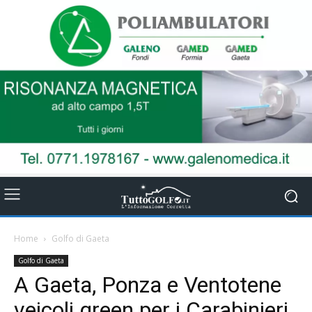
Home
Golfo di Gaeta
Golfo di Gaeta
A Gaeta, Ponza e Ventotene
veicoli green per i Carabinieri