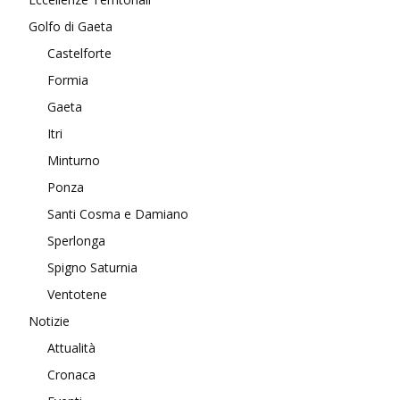
Golfo di Gaeta
Castelforte
Formia
Gaeta
Itri
Minturno
Ponza
Santi Cosma e Damiano
Sperlonga
Spigno Saturnia
Ventotene
Notizie
Attualità
Cronaca