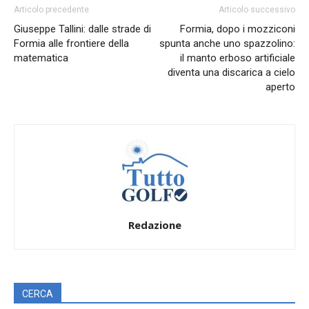
Articolo precedente
Articolo successivo
Giuseppe Tallini: dalle strade di
Formia, dopo i mozziconi
Formia alle frontiere della
spunta anche uno spazzolino:
matematica
il manto erboso artificiale
diventa una discarica a cielo
aperto
Redazione
CERCA