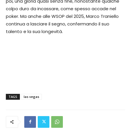
poi, una gloria quasi senza fine, nonostante qualche
colpo duro da incassare, come spesso accade nel
poker. Ma anche alle WSOP del 2025, Marco Traniello
continua a lasciare il segno, confermando il suo
talento e la sua longevità.
TAGS
las vegas