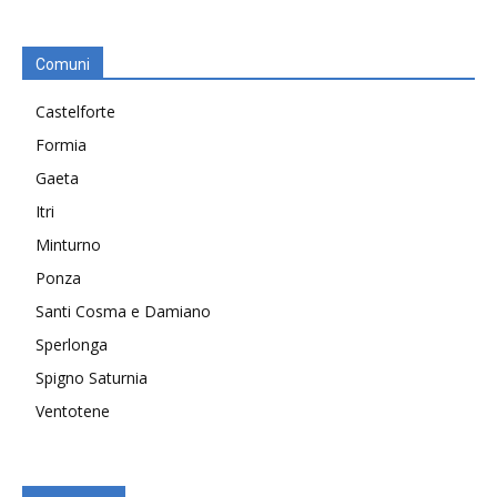
Comuni
Castelforte
Formia
Gaeta
Itri
Minturno
Ponza
Santi Cosma e Damiano
Sperlonga
Spigno Saturnia
Ventotene