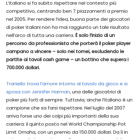
L’italiano si fa subito rispettare nel contesto più
competitivo, centrando ben 7 piazzamenti a premio
nel 2005. Per rendere l’idea, buona parte dei giocatori
di poker italiani non ha mai raggiunto un tale risultato
nell’arco di tutta una carriera.
È solo l’inizio di un
percorso da professionista che porterà il poker player
campano a vincere – solo nei tornei, escludendo le
partite ai tavoli cash game – un bottino che supera i
700.000 dollari.
Traniello trova l’amore intorno al tavolo da gioco e si
sposa con Jennifer Harman
, una delle giocatrici di
poker più forti di sempre. Tuttavia, anche l’italiano è un
campione che sa farsi rispettare. Nel luglio del 2007
arriva forse uno dei colpi più importanti della sua
carriera: il quinto posto nel World Championship Pot
Limit Omaha, con un premio da 150.000 dollari. Da lì in