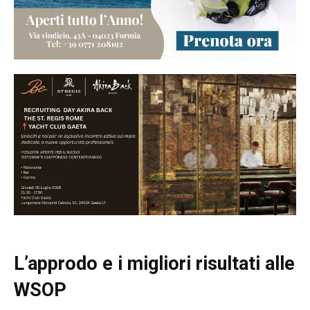
L’approdo e i migliori risultati alle
WSOP