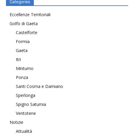
Categories
Eccellenze Territoriali
Golfo di Gaeta
Castelforte
Formia
Gaeta
Itri
Minturno
Ponza
Santi Cosma e Damiano
Sperlonga
Spigno Saturnia
Ventotene
Notizie
Attualità