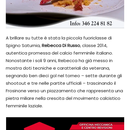
A brillare su tutte è stata la piccola fuoriclasse di
Spigno Saturnia,
Rebecca Di Russo
, classe 2014,
autentica promessa del calcio femminile italiano.
Nonostante i soli 9 anni, Rebecca ha già messo in
mostra doti tecniche e caratteriali da veterana,
segnando ben dieci gol nel torneo – sette durante gli
shootout e tre nelle partite ufficiali – trascinando il
Frosinone verso un piazzamento che rappresenta una
pietra miliare nella crescita del movimento calcistico
femminile laziale.