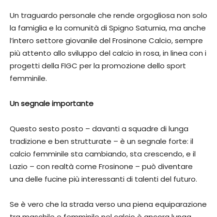
Un traguardo personale che rende orgogliosa non solo
la famiglia e la comunità di Spigno Saturnia, ma anche
l’intero settore giovanile del Frosinone Calcio, sempre
più attento allo sviluppo del calcio in rosa, in linea con i
progetti della FIGC per la promozione dello sport
femminile.
Un segnale importante
Questo sesto posto – davanti a squadre di lunga
tradizione e ben strutturate – è un segnale forte: il
calcio femminile sta cambiando, sta crescendo, e il
Lazio – con realtà come Frosinone – può diventare
una delle fucine più interessanti di talenti del futuro.
Se è vero che la strada verso una piena equiparazione
tra maschile e femminile nel calcio è ancora lunga,