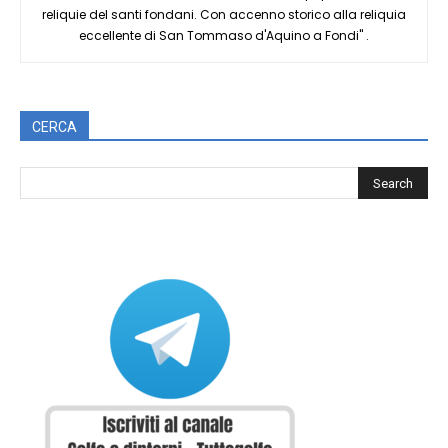
reliquie del santi fondani. Con accenno storico alla reliquia
eccellente di San Tommaso d'Aquino a Fondi" .
CERCA