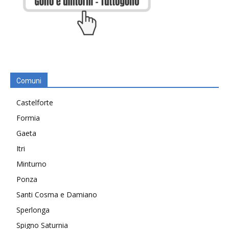
Comuni
Castelforte
Formia
Gaeta
Itri
Minturno
Ponza
Santi Cosma e Damiano
Sperlonga
Spigno Saturnia