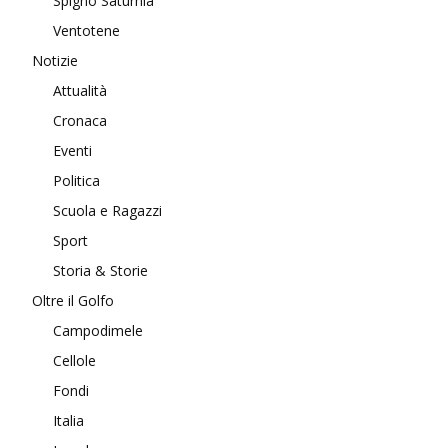
Spigno Saturnia
Ventotene
Notizie
Attualità
Cronaca
Eventi
Politica
Scuola e Ragazzi
Sport
Storia & Storie
Oltre il Golfo
Campodimele
Cellole
Fondi
Italia