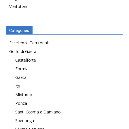
Ventotene
Categories
Eccellenze Territoriali
Golfo di Gaeta
Castelforte
Formia
Gaeta
Itri
Minturno
Ponza
Santi Cosma e Damiano
Sperlonga