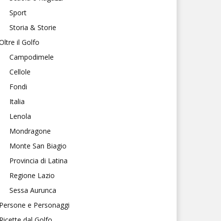
Sport
Storia & Storie
Oltre il Golfo
Campodimele
Cellole
Fondi
Italia
Lenola
Mondragone
Monte San Biagio
Provincia di Latina
Regione Lazio
Sessa Aurunca
Persone e Personaggi
Ricette dal Golfo