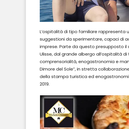
L’ospitalità di tipo familiare rappresenta 
suggestioni da sperimentare, capaci di ac
imprese. Parte da questo presupposto il co
Ulisse, dal grande albergo all’ospitalità di
comprensorialità, enogastronomia e man
Dimore del Sole”, in stretta collaborazion
della stampa turistica ed enogastronomica p
2019.