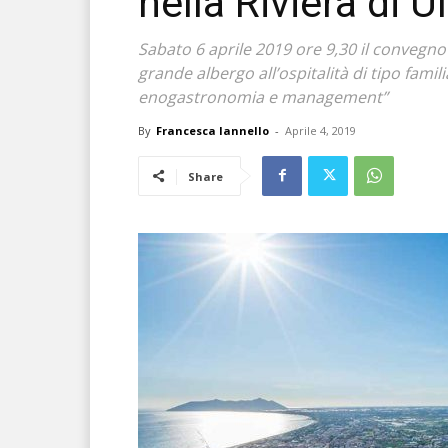
nella Riviera di U
Sabato 6 aprile 2019 ore 9,30 il convegno “
grande albergo all’ospitalità di tipo fami
enogastronomia e management”
By
Francesca Iannello
-
Aprile 4, 2019
Share