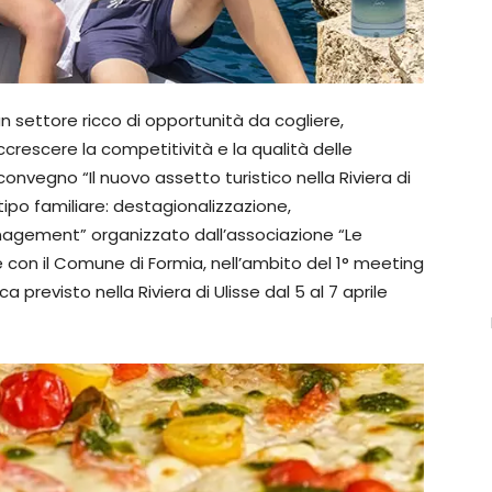
un settore ricco di opportunità da cogliere,
crescere la competitività e la qualità delle
nvegno “Il nuovo assetto turistico nella Riviera di
 tipo familiare: destagionalizzazione,
agement” organizzato dall’associazione “Le
e con il Comune di Formia, nell’ambito del 1° meeting
revisto nella Riviera di Ulisse dal 5 al 7 aprile