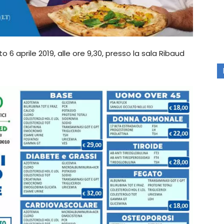
 6 aprile 2019, alle ore 9,30, presso la sala Ribaud