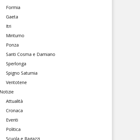
Formia
Gaeta
Itri
Minturno
Ponza
Santi Cosma e Damiano
Sperlonga
Spigno Saturnia
Ventotene
Notizie
Attualità
Cronaca
Eventi
Politica
Scuola e Ragazzi