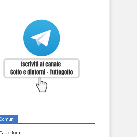
Comuni
Castelforte