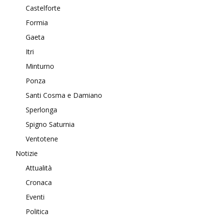
Castelforte
Formia
Gaeta
Itri
Minturno
Ponza
Santi Cosma e Damiano
Sperlonga
Spigno Saturnia
Ventotene
Notizie
Attualità
Cronaca
Eventi
Politica