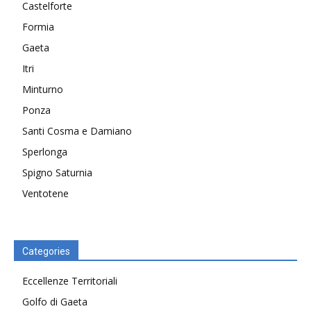
Castelforte
Formia
Gaeta
Itri
Minturno
Ponza
Santi Cosma e Damiano
Sperlonga
Spigno Saturnia
Ventotene
Categories
Eccellenze Territoriali
Golfo di Gaeta