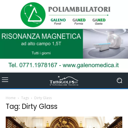
Home
Tags
Dirty Glass
Tag: Dirty Glass