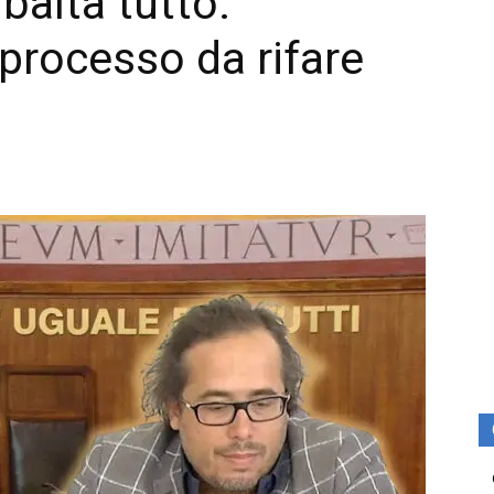
ibalta tutto:
 processo da rifare