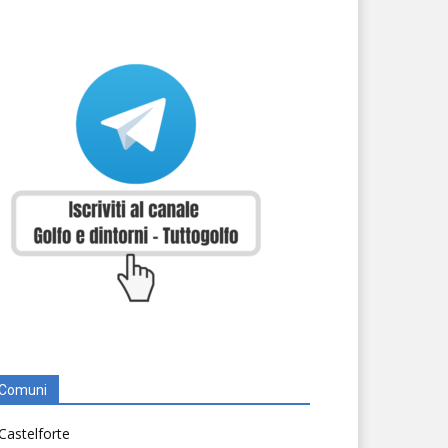
Comuni
Castelforte