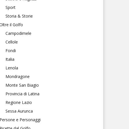
Sport
Storia & Storie
Oltre il Golfo
Campodimele
Cellole
Fondi
Italia
Lenola
Mondragone
Monte San Biagio
Provincia di Latina
Regione Lazio
Sessa Aurunca
Persone e Personaggi
Ricette dal Golfo