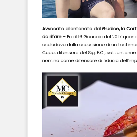
Avvocato allontanato dal Giudice, la Cort
da rifare
– Era il 16 Gennaio del 2017 quand
escludeva dalla escussione di un testimon
Cupo, difensore del Sig. F.C., settantenne
nomina come difensore di fiducia dell’im