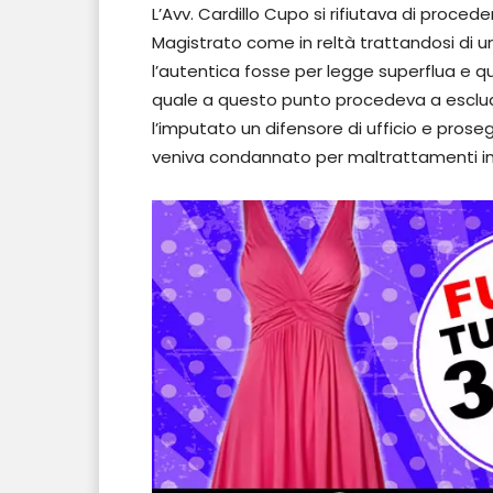
L’Avv. Cardillo Cupo si rifiutava di proced
Magistrato come in reltà trattandosi di u
l’autentica fosse per legge superflua e quind
quale a questo punto procedeva a esclud
l’imputato un difensore di ufficio e proseg
veniva condannato per maltrattamenti in fa