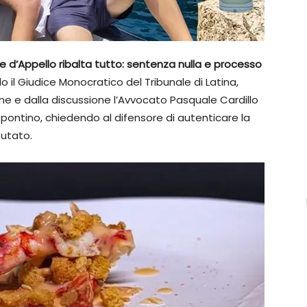
e d’Appello ribalta tutto: sentenza nulla e processo
o il Giudice Monocratico del Tribunale di Latina,
e e dalla discussione l’Avvocato Pasquale Cardillo
 pontino, chiedendo al difensore di autenticare la
putato.