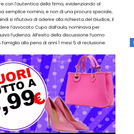
ere con l’autentica della firma, evidenziando al
na semplice nomina, e non di una procura speciale,
i si rifiutava di aderire alla richiesta del Giudice, il
ere l’avvocato Cupo dall’aula, nominava per
uiva l’udienza. All’esito della discussione l’uomo
miglia alla pena di anni 1 mesi 5 di reclusione.