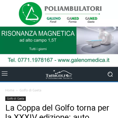
Home
Golfo di Gaeta
Golfo di Gaeta
La Coppa del Golfo torna per
la XXXIV edizione: auto