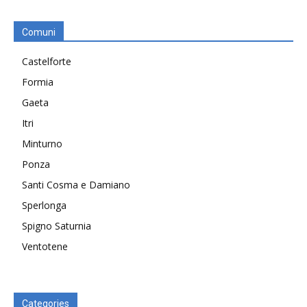
Comuni
Castelforte
Formia
Gaeta
Itri
Minturno
Ponza
Santi Cosma e Damiano
Sperlonga
Spigno Saturnia
Ventotene
Categories