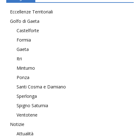
Eccellenze Territoriali
Golfo di Gaeta
Castelforte
Formia
Gaeta
Itri
Minturno
Ponza
Santi Cosma e Damiano
Sperlonga
Spigno Saturnia
Ventotene
Notizie
Attualità