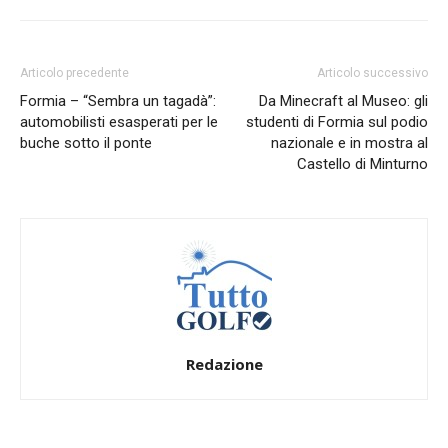
Articolo precedente
Articolo successivo
Formia – “Sembra un tagadà”:
Da Minecraft al Museo: gli
automobilisti esasperati per le
studenti di Formia sul podio
buche sotto il ponte
nazionale e in mostra al
Castello di Minturno
Redazione