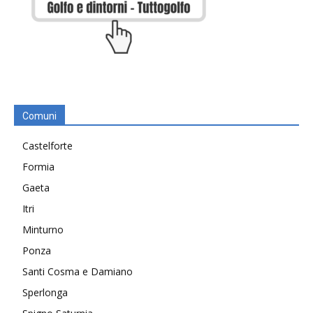
Comuni
Castelforte
Formia
Gaeta
Itri
Minturno
Ponza
Santi Cosma e Damiano
Sperlonga