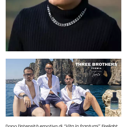
Dopo l’intensità emotiva di
“Vita in frantumi”
, Firelight