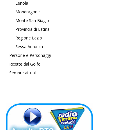
Lenola
Mondragone
Monte San Biagio
Provincia di Latina
Regione Lazio
Sessa Aurunca
Persone e Personaggi
Ricette dal Golfo
Sempre attuali