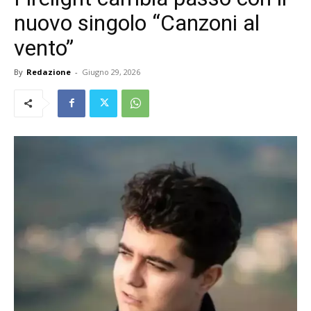
nuovo singolo “Canzoni al
vento”
By
Redazione
-
Giugno 29, 2026