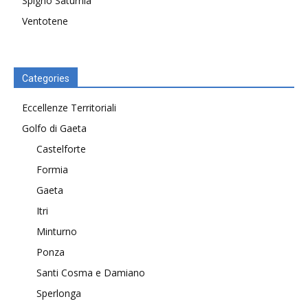
Spigno Saturnia
Ventotene
Categories
Eccellenze Territoriali
Golfo di Gaeta
Castelforte
Formia
Gaeta
Itri
Minturno
Ponza
Santi Cosma e Damiano
Sperlonga