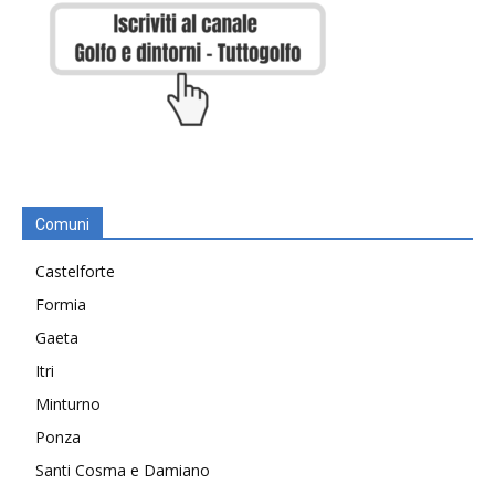
Comuni
Castelforte
Formia
Gaeta
Itri
Minturno
Ponza
Santi Cosma e Damiano