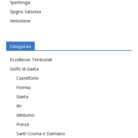
Sperlonga
Spigno Saturnia
Ventotene
Categories
Eccellenze Territoriali
Golfo di Gaeta
Castelforte
Formia
Gaeta
Itri
Minturno
Ponza
Santi Cosma e Damiano