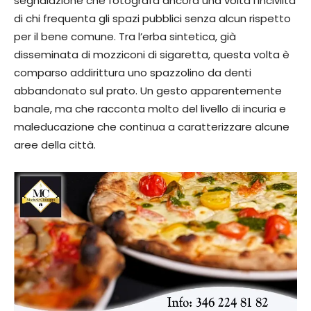
segnalazione che fotografa ancora una volta l’inciviltà
di chi frequenta gli spazi pubblici senza alcun rispetto
per il bene comune. Tra l’erba sintetica, già
disseminata di mozziconi di sigaretta, questa volta è
comparso addirittura uno spazzolino da denti
abbandonato sul prato. Un gesto apparentemente
banale, ma che racconta molto del livello di incuria e
maleducazione che continua a caratterizzare alcune
aree della città.