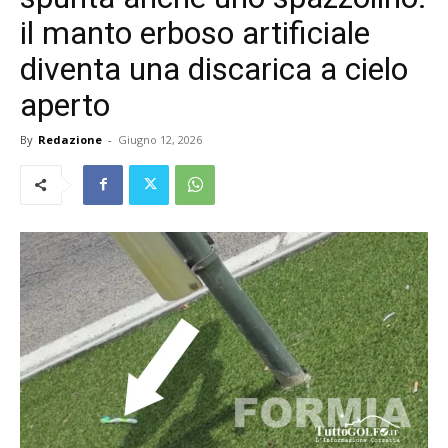
il manto erboso artificiale
diventa una discarica a cielo
aperto
By
Redazione
-
Giugno 12, 2026