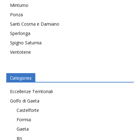
Minturno
Ponza
Santi Cosma e Damiano
Sperlonga
Spigno Saturnia
Ventotene
Categories
Eccellenze Territoriali
Golfo di Gaeta
Castelforte
Formia
Gaeta
Itri