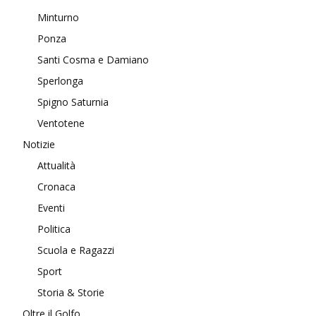
Minturno
Ponza
Santi Cosma e Damiano
Sperlonga
Spigno Saturnia
Ventotene
Notizie
Attualità
Cronaca
Eventi
Politica
Scuola e Ragazzi
Sport
Storia & Storie
Oltre il Golfo