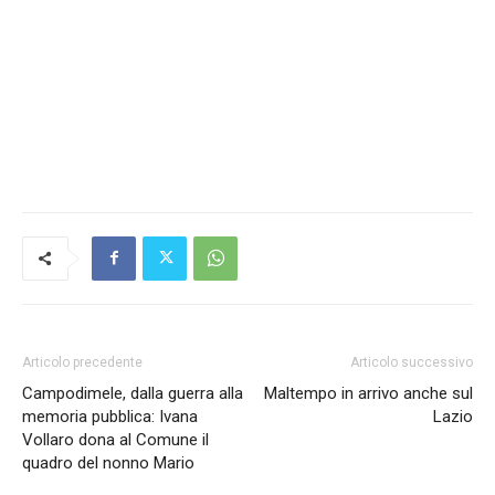
Articolo precedente
Articolo successivo
Campodimele, dalla guerra alla
Maltempo in arrivo anche sul
memoria pubblica: Ivana
Lazio
Vollaro dona al Comune il
quadro del nonno Mario