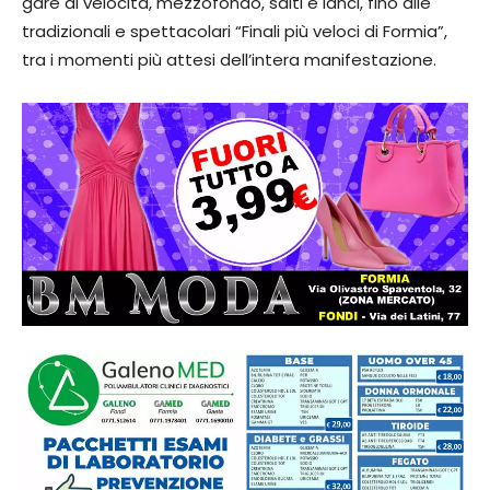
gare di velocità, mezzofondo, salti e lanci, fino alle
tradizionali e spettacolari “Finali più veloci di Formia”,
tra i momenti più attesi dell’intera manifestazione.