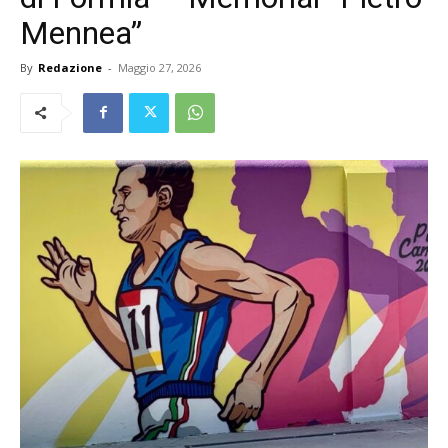
Mennea”
By
Redazione
-
Maggio 27, 2026