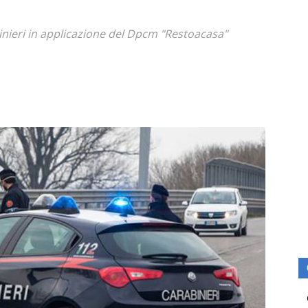
inieri in applicazione del Dpcm "Restoacasa"