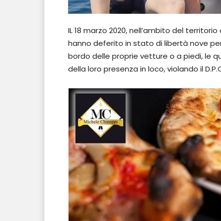
IL 18 marzo 2020, nell’ambito del territorio
hanno deferito in stato di libertà nove pe
bordo delle proprie vetture o a piedi, le q
della loro presenza in loco, violando il D.P.