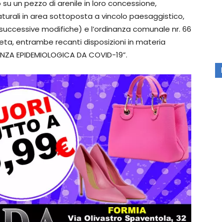
su un pezzo di arenile in loro concessione,
urali in area sottoposta a vincolo paesaggistico,
(e successive modifiche) e l’ordinanza comunale nr. 66
eta, entrambe recanti disposizioni in materia
ENZA EPIDEMIOLOGICA DA COVID-19”.