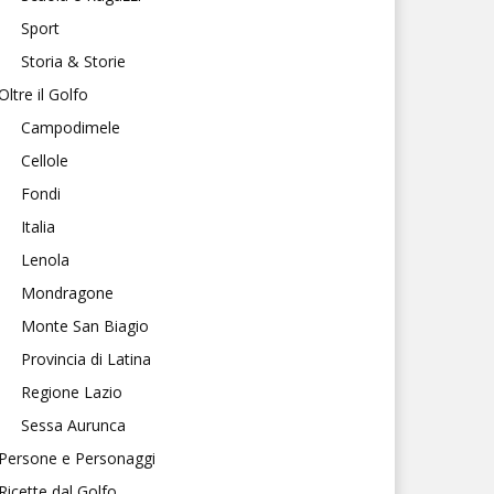
Sport
Storia & Storie
Oltre il Golfo
Campodimele
Cellole
Fondi
Italia
Lenola
Mondragone
Monte San Biagio
Provincia di Latina
Regione Lazio
Sessa Aurunca
Persone e Personaggi
Ricette dal Golfo