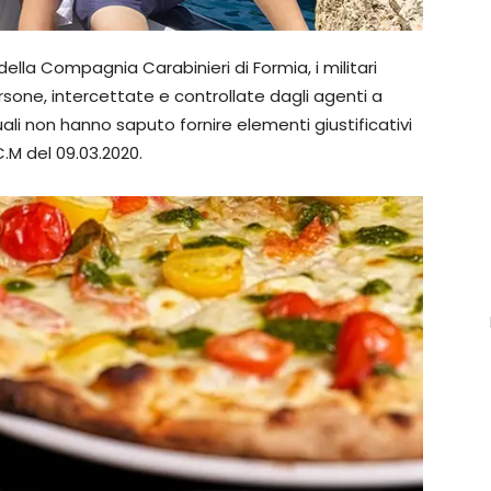
 della Compagnia Carabinieri di Formia, i militari
rsone, intercettate e controllate dagli agenti a
uali non hanno saputo fornire elementi giustificativi
C.M del 09.03.2020.