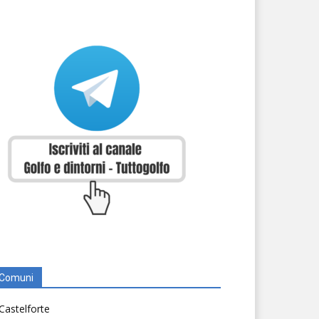
Comuni
Castelforte