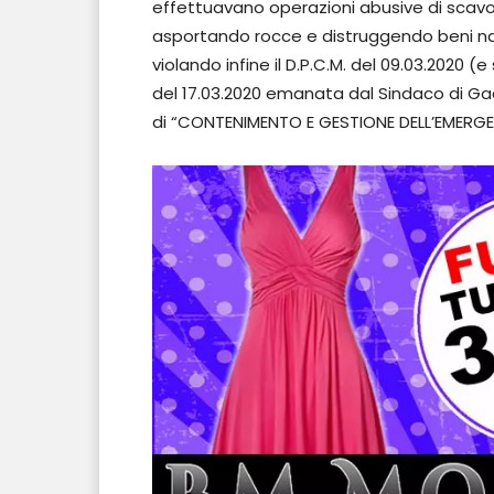
effettuavano operazioni abusive di scavo 
asportando rocce e distruggendo beni nat
violando infine il D.P.C.M. del 09.03.2020 
del 17.03.2020 emanata dal Sindaco di Ga
di “CONTENIMENTO E GESTIONE DELL’EMERG