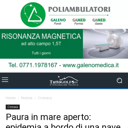
Home
Notizie
Cronaca
Cronaca
Paura in mare aperto:
epidemia a bordo di una nave