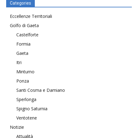
Categories
Eccellenze Territoriali
Golfo di Gaeta
Castelforte
Formia
Gaeta
Itri
Minturno
Ponza
Santi Cosma e Damiano
Sperlonga
Spigno Saturnia
Ventotene
Notizie
Attualità