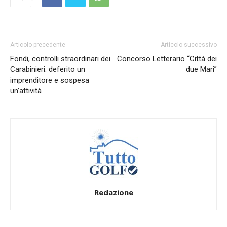
Articolo precedente
Articolo successivo
Fondi, controlli straordinari dei
Concorso Letterario “Città dei
Carabinieri: deferito un
due Mari”
imprenditore e sospesa
un’attività
Redazione