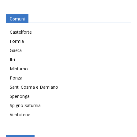
Comuni
Castelforte
Formia
Gaeta
Itri
Minturno
Ponza
Santi Cosma e Damiano
Sperlonga
Spigno Saturnia
Ventotene