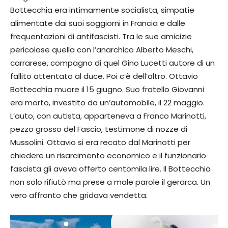
Bottecchia era intimamente socialista, simpatie
alimentate dai suoi soggiorni in Francia e dalle
frequentazioni di antifascisti. Tra le sue amicizie
pericolose quella con l’anarchico Alberto Meschi,
carrarese, compagno di quel Gino Lucetti autore di un
fallito attentato al duce. Poi c’è dell’altro. Ottavio
Bottecchia muore il 15 giugno. Suo fratello Giovanni
era morto, investito da un’automobile, il 22 maggio.
L’auto, con autista, apparteneva a Franco Marinotti,
pezzo grosso del Fascio, testimone di nozze di
Mussolini. Ottavio si era recato dal Marinotti per
chiedere un risarcimento economico e il funzionario
fascista gli aveva offerto centomila lire. Il Bottecchia
non solo rifiutò ma prese a male parole il gerarca. Un
vero affronto che gridava vendetta.