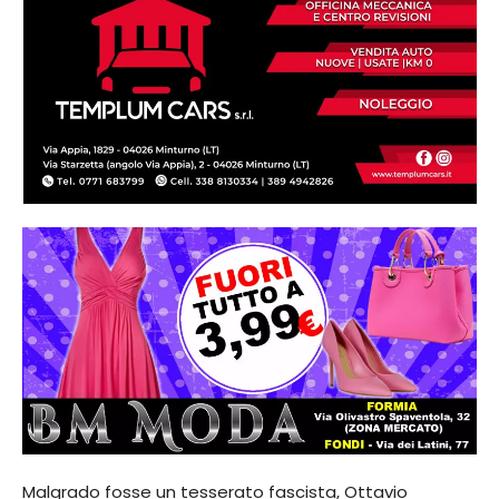
Malgrado fosse un tesserato fascista, Ottavio