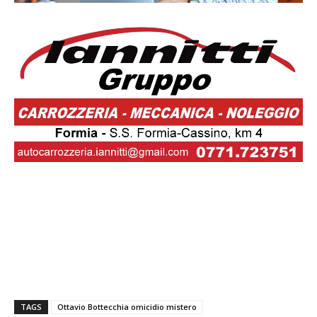
TAGS
Ottavio Bottecchia omicidio mistero