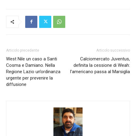
Articolo precedente
Articolo successivo
West Nile un caso a Santi
Calciomercato Juventus,
Cosma e Damiano. Nella
definita la cessione di Weah:
Regione Lazio un’ordinanza
l’americano passa al Marsiglia
urgente per prevenire la
diffusione