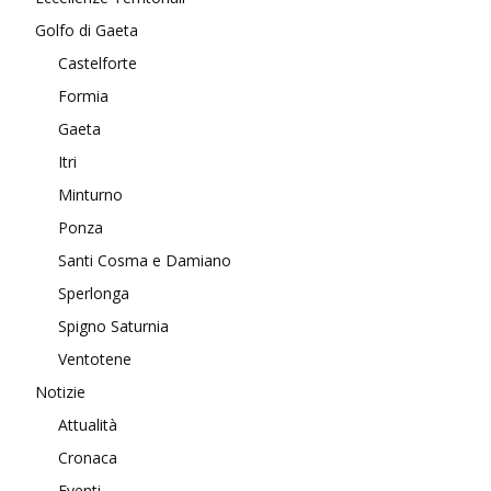
Golfo di Gaeta
Castelforte
Formia
Gaeta
Itri
Minturno
Ponza
Santi Cosma e Damiano
Sperlonga
Spigno Saturnia
Ventotene
Notizie
Attualità
Cronaca
Eventi