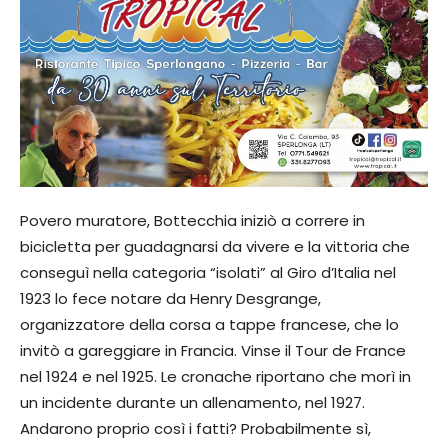
Povero muratore, Bottecchia iniziò a correre in
bicicletta per guadagnarsi da vivere e la vittoria che
conseguì nella categoria “isolati” al Giro d’Italia nel
1923 lo fece notare da Henry Desgrange,
organizzatore della corsa a tappe francese, che lo
invitò a gareggiare in Francia. Vinse il Tour de France
nel 1924 e nel 1925. Le cronache riportano che morì in
un incidente durante un allenamento, nel 1927.
Andarono proprio così i fatti? Probabilmente sì,