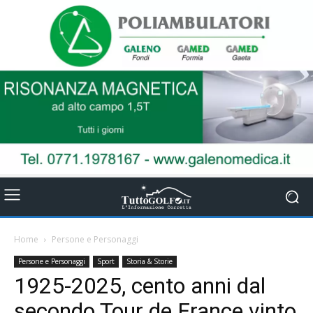
Home
Persone e Personaggi
Persone e Personaggi
Sport
Storia & Storie
1925-2025, cento anni dal
secondo Tour de France vinto