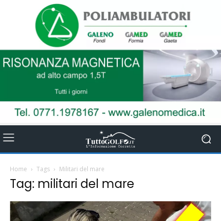
Home
Tags
Militari del mare
Tag: militari del mare