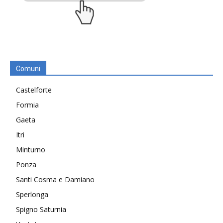
Comuni
Castelforte
Formia
Gaeta
Itri
Minturno
Ponza
Santi Cosma e Damiano
Sperlonga
Spigno Saturnia