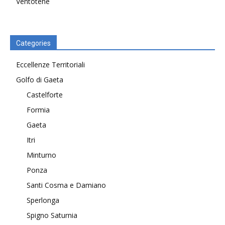
Ventotene
Categories
Eccellenze Territoriali
Golfo di Gaeta
Castelforte
Formia
Gaeta
Itri
Minturno
Ponza
Santi Cosma e Damiano
Sperlonga
Spigno Saturnia