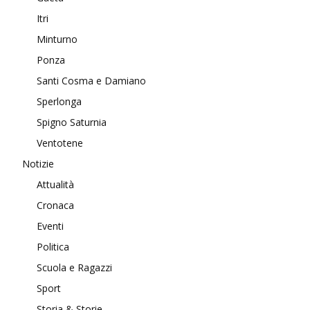
Itri
Minturno
Ponza
Santi Cosma e Damiano
Sperlonga
Spigno Saturnia
Ventotene
Notizie
Attualità
Cronaca
Eventi
Politica
Scuola e Ragazzi
Sport
Storia & Storie