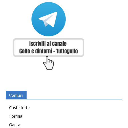
Comuni
Castelforte
Formia
Gaeta