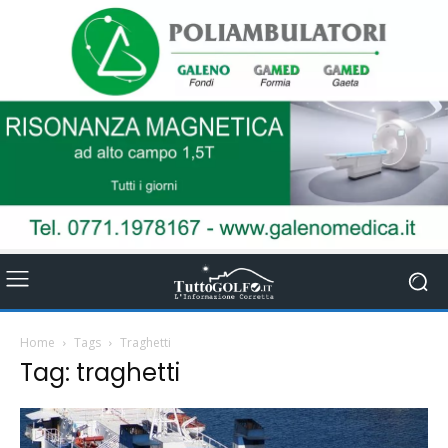
Home
Tags
Traghetti
Tag: traghetti