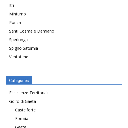
Itri
Minturno
Ponza
Santi Cosma e Damiano
Sperlonga
Spigno Saturnia
Ventotene
Categories
Eccellenze Territoriali
Golfo di Gaeta
Castelforte
Formia
Gaeta