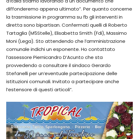
d’Italia stiamo lavorando a un documento che
diffonderemo appena ultimato”. Per quanto concerne
la trasmissione in programma su fb gli interventi in
diretta sono bipartisan. Confermati quelli di Roberto
Tartaglia (M5Stelle), Elisabetta Smith (Fdi), Massimo
Moni (Lega). Sto attendendo che l’amministrazione
comunale indichi un esponente. Ho contattato
l’assessore Piernicandro D’Acunto che sta
provvedendo a consultare il sindaco Gerardo
Stefanelli per un’eventuale partecipazione delle
istituzioni comunali. Invitato a partecipare anche
l’estensore di questi articoli”.