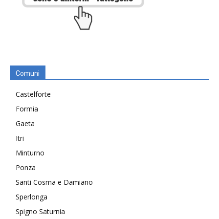
Comuni
Castelforte
Formia
Gaeta
Itri
Minturno
Ponza
Santi Cosma e Damiano
Sperlonga
Spigno Saturnia