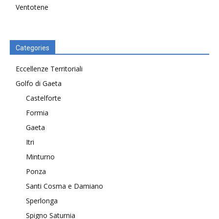
Ventotene
Categories
Eccellenze Territoriali
Golfo di Gaeta
Castelforte
Formia
Gaeta
Itri
Minturno
Ponza
Santi Cosma e Damiano
Sperlonga
Spigno Saturnia