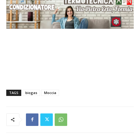
TAGS
biogas
Moccia