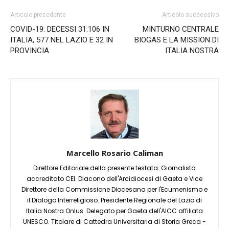
Articolo precedente
Articolo successivo
COVID-19: DECESSI 31.106 IN
MINTURNO CENTRALE
ITALIA, 577 NEL LAZIO E 32 IN
BIOGAS E LA MISSION DI
PROVINCIA
ITALIA NOSTRA
Marcello Rosario Caliman
Direttore Editoriale della presente testata. Giornalista
accreditato CEI. Diacono dell'Arcidiocesi di Gaeta e Vice
Direttore della Commissione Diocesana per l'Ecumenismo e
il Dialogo Interreligioso. Presidente Regionale del Lazio di
Italia Nostra Onlus. Delegato per Gaeta dell'AICC affiliata
UNESCO. Titolare di Cattedra Universitaria di Storia Greca -