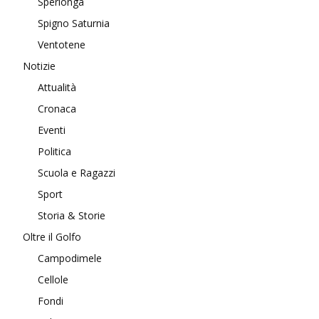
Sperlonga
Spigno Saturnia
Ventotene
Notizie
Attualità
Cronaca
Eventi
Politica
Scuola e Ragazzi
Sport
Storia & Storie
Oltre il Golfo
Campodimele
Cellole
Fondi