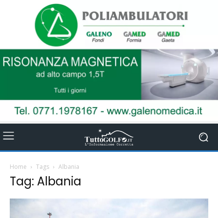
Home
Tags
Albania
Tag: Albania