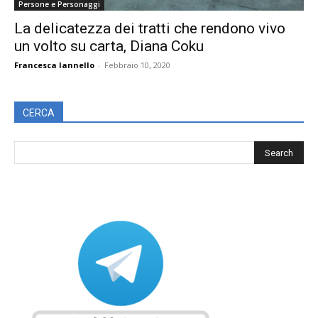
Persone e Personaggi
La delicatezza dei tratti che rendono vivo
un volto su carta, Diana Coku
Francesca Iannello
-
Febbraio 10, 2020
CERCA