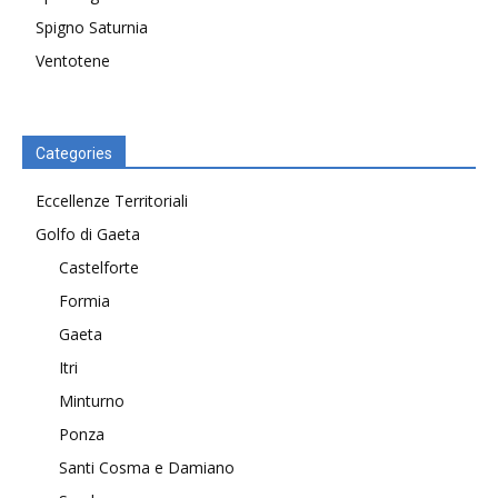
Spigno Saturnia
Ventotene
Categories
Eccellenze Territoriali
Golfo di Gaeta
Castelforte
Formia
Gaeta
Itri
Minturno
Ponza
Santi Cosma e Damiano