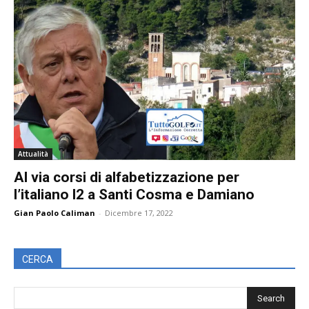
Attualità
Al via corsi di alfabetizzazione per
l’italiano l2 a Santi Cosma e Damiano
Gian Paolo Caliman
-
Dicembre 17, 2022
CERCA