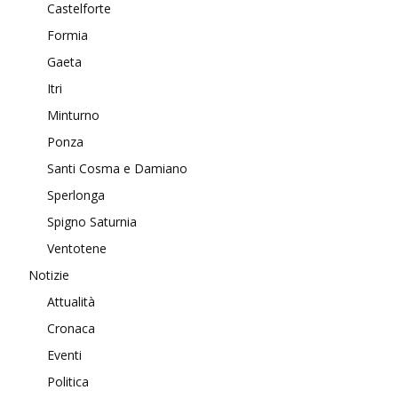
Castelforte
Formia
Gaeta
Itri
Minturno
Ponza
Santi Cosma e Damiano
Sperlonga
Spigno Saturnia
Ventotene
Notizie
Attualità
Cronaca
Eventi
Politica