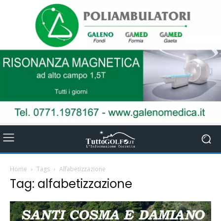
Home
Tags
Alfabetizzazione
Tag: alfabetizzazione