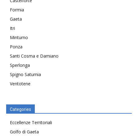
Castelforte
Formia
Gaeta
Itri
Minturno
Ponza
Santi Cosma e Damiano
Sperlonga
Spigno Saturnia
Ventotene
Categories
Eccellenze Territoriali
Golfo di Gaeta