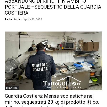
ABBANDONO DI RIFIUTI IN AMBITO
PORTUALE –SEQUESTRO DELLA GUARDIA
COSTIERA
Redazione
-
Aprile 10, 2026
Minturno
Guardia Costiera: Mense scolastiche nel
mirino, sequestrati 20 kg di prodotto ittico.