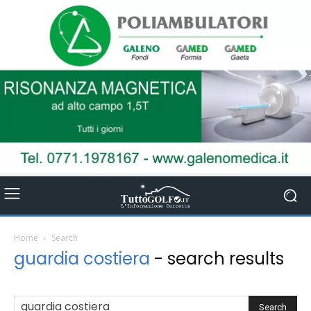
Home
Search
guardia costiera
-
search results