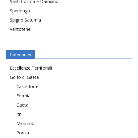
Santi Cosma e Damiano
Sperlonga
Spigno Saturnia
Ventotene
Categories
Eccellenze Territoriali
Golfo di Gaeta
Castelforte
Formia
Gaeta
Itri
Minturno
Ponza