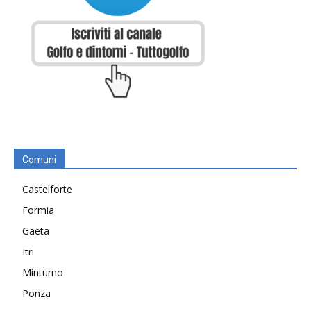
Comuni
Castelforte
Formia
Gaeta
Itri
Minturno
Ponza