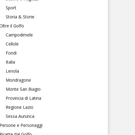
Sport
Storia & Storie
Oltre il Golfo
Campodimele
Cellole
Fondi
Italia
Lenola
Mondragone
Monte San Biagio
Provincia di Latina
Regione Lazio
Sessa Aurunca
Persone e Personaggi
Ricette dal Golfo