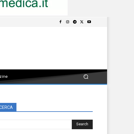
zine
CERCA