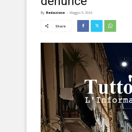
denunce
By
Redazione
-
Maggio 9, 2026
Share