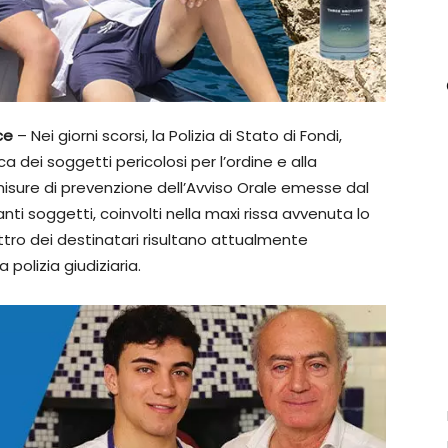
nce
– Nei giorni scorsi, la Polizia di Stato di Fondi,
ica dei soggetti pericolosi per l’ordine e alla
misure di prevenzione dell’Avviso Orale emesse dal
anti soggetti, coinvolti nella maxi rissa avvenuta lo
attro dei destinatari risultano attualmente
 polizia giudiziaria.