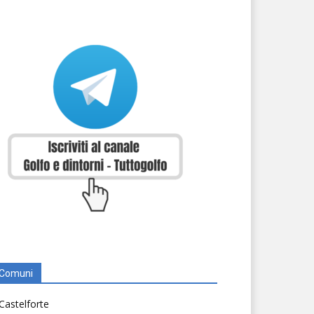
Comuni
Castelforte