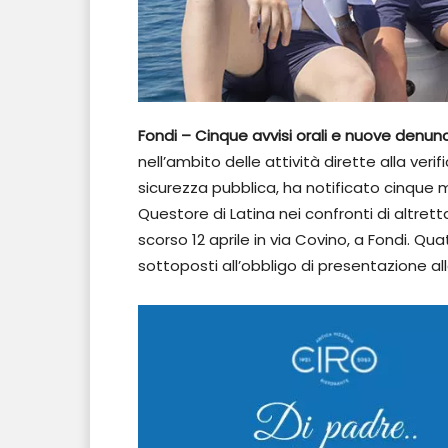
Fondi – Cinque avvisi orali e nuove denu
nell’ambito delle attività dirette alla verif
sicurezza pubblica, ha notificato cinque 
Questore di Latina nei confronti di altrett
scorso 12 aprile in via Covino, a Fondi. Qu
sottoposti all’obbligo di presentazione alla