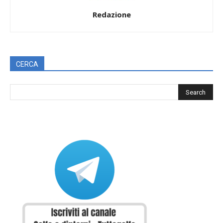
Redazione
CERCA