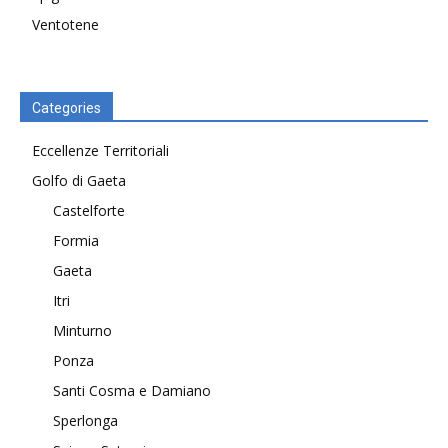
Ventotene
Categories
Eccellenze Territoriali
Golfo di Gaeta
Castelforte
Formia
Gaeta
Itri
Minturno
Ponza
Santi Cosma e Damiano
Sperlonga