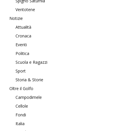
Spigno Saturnia
Ventotene
Notizie
Attualità
Cronaca
Eventi
Politica
Scuola e Ragazzi
Sport
Storia & Storie
Oltre il Golfo
Campodimele
Cellole
Fondi
Italia