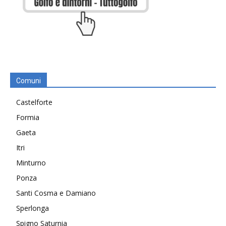
Comuni
Castelforte
Formia
Gaeta
Itri
Minturno
Ponza
Santi Cosma e Damiano
Sperlonga
Spigno Saturnia