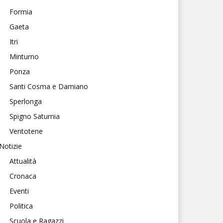
Formia
Gaeta
Itri
Minturno
Ponza
Santi Cosma e Damiano
Sperlonga
Spigno Saturnia
Ventotene
Notizie
Attualità
Cronaca
Eventi
Politica
Scuola e Ragazzi