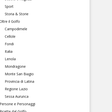
Sport
Storia & Storie
Oltre il Golfo
Campodimele
Cellole
Fondi
Italia
Lenola
Mondragone
Monte San Biagio
Provincia di Latina
Regione Lazio
Sessa Aurunca
Persone e Personaggi
Ricette dal Golfo