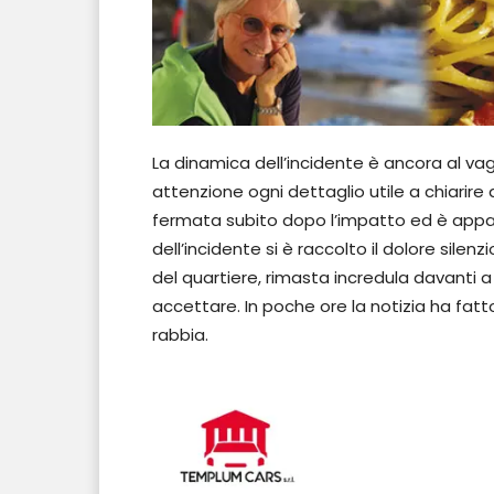
La dinamica dell’incidente è ancora al vag
attenzione ogni dettaglio utile a chiarir
fermata subito dopo l’impatto ed è appa
dell’incidente si è raccolto il dolore sil
del quartiere, rimasta incredula davanti 
accettare. In poche ore la notizia ha fatt
rabbia.