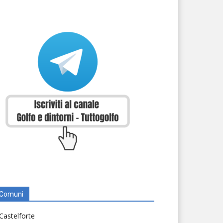
Comuni
Castelforte