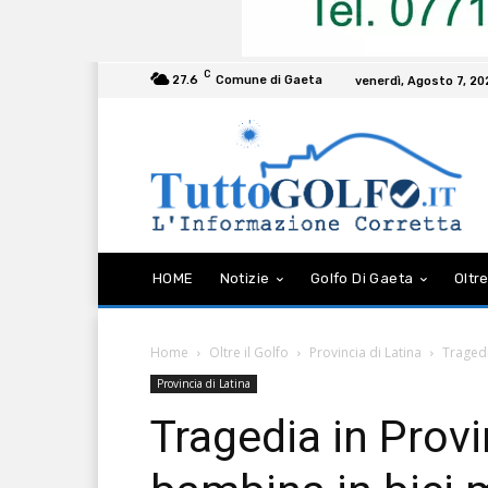
C
27.6
Comune di Gaeta
venerdì, Agosto 7, 2
HOME
Notizie
Golfo Di Gaeta
Oltre
Home
Oltre il Golfo
Provincia di Latina
Tragedi
Provincia di Latina
Tragedia in Provi