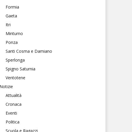
Formia
Gaeta
Itri
Minturno
Ponza
Santi Cosma e Damiano
Sperlonga
Spigno Saturnia
Ventotene
Notizie
Attualità
Cronaca
Eventi
Politica
Scuola e Ragazzi