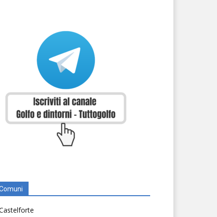
Comuni
Castelforte