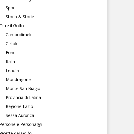
Sport
Storia & Storie
Oltre il Golfo
Campodimele
Cellole
Fondi
Italia
Lenola
Mondragone
Monte San Biagio
Provincia di Latina
Regione Lazio
Sessa Aurunca
Persone e Personaggi
Ricette dal Golfo