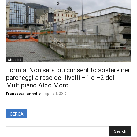
Attualità
Formia: Non sarà più consentito sostare nei
parcheggi a raso dei livelli –1 e –2 del
Multipiano Aldo Moro
Francesca Iannello
-
Aprile 5, 2019
CERCA