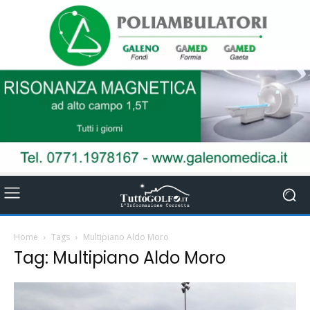
Home
Tags
Multipiano Aldo Moro
Tag: Multipiano Aldo Moro