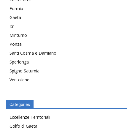
Formia
Gaeta
Itri
Minturno
Ponza
Santi Cosma e Damiano
Sperlonga
Spigno Saturnia
Ventotene
Categories
Eccellenze Territoriali
Golfo di Gaeta