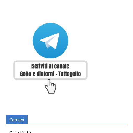
Comuni
Castelforte