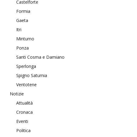
Castelforte
Formia
Gaeta
Itri
Minturno
Ponza
Santi Cosma e Damiano
Sperlonga
Spigno Saturnia
Ventotene
Notizie
Attualità
Cronaca
Eventi
Politica