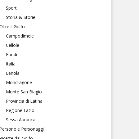
Sport
Storia & Storie
Oltre il Golfo
Campodimele
Cellole
Fondi
Italia
Lenola
Mondragone
Monte San Biagio
Provincia di Latina
Regione Lazio
Sessa Aurunca
Persone e Personaggi
Ricette dal Golfo