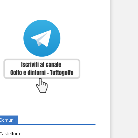
Comuni
Castelforte