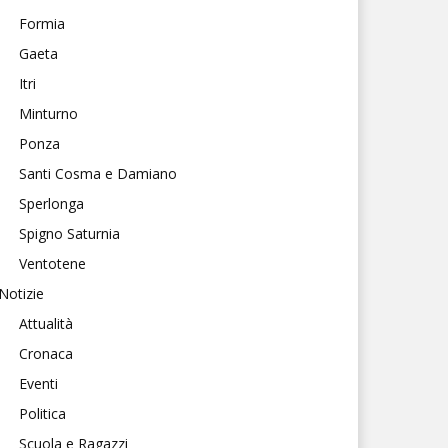
Formia
Gaeta
Itri
Minturno
Ponza
Santi Cosma e Damiano
Sperlonga
Spigno Saturnia
Ventotene
Notizie
Attualità
Cronaca
Eventi
Politica
Scuola e Ragazzi