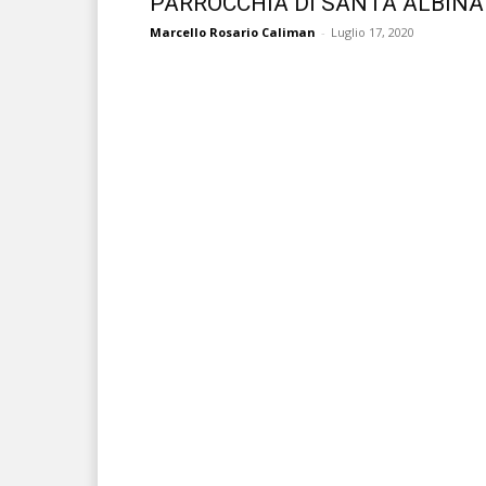
PARROCCHIA DI SANTA ALBINA
Marcello Rosario Caliman
-
Luglio 17, 2020