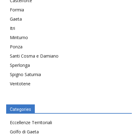
Castelforte
Formia
Gaeta
Itri
Minturno
Ponza
Santi Cosma e Damiano
Sperlonga
Spigno Saturnia
Ventotene
Categories
Eccellenze Territoriali
Golfo di Gaeta