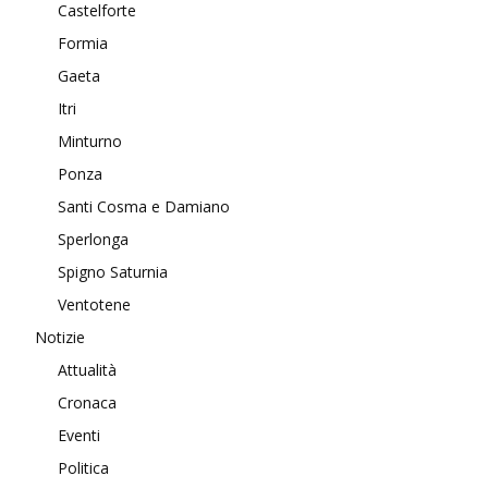
Castelforte
Formia
Gaeta
Itri
Minturno
Ponza
Santi Cosma e Damiano
Sperlonga
Spigno Saturnia
Ventotene
Notizie
Attualità
Cronaca
Eventi
Politica