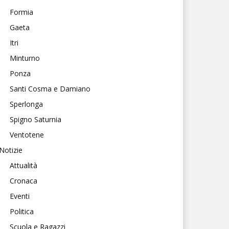
Formia
Gaeta
Itri
Minturno
Ponza
Santi Cosma e Damiano
Sperlonga
Spigno Saturnia
Ventotene
Notizie
Attualità
Cronaca
Eventi
Politica
Scuola e Ragazzi