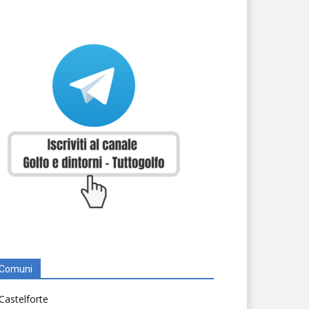
Comuni
Castelforte