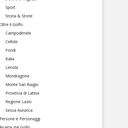
Sport
Storia & Storie
Oltre il Golfo
Campodimele
Cellole
Fondi
Italia
Lenola
Mondragone
Monte San Biagio
Provincia di Latina
Regione Lazio
Sessa Aurunca
Persone e Personaggi
Ricette dal Golfo