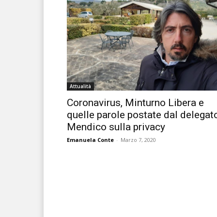
Attualità
Coronavirus, Minturno Libera e
quelle parole postate dal delegat
Mendico sulla privacy
Emanuela Conte
-
Marzo 7, 2020