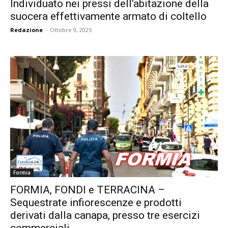
Individuato nei pressi dell’abitazione della
suocera effettivamente armato di coltello
Redazione
-
Ottobre 9, 2025
Formia
FORMIA, FONDI e TERRACINA –
Sequestrate infiorescenze e prodotti
derivati dalla canapa, presso tre esercizi
commerciali