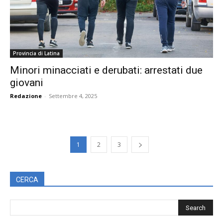
Provincia di Latina
Minori minacciati e derubati: arrestati due
giovani
Redazione
-
Settembre 4, 2025
1
2
3
CERCA