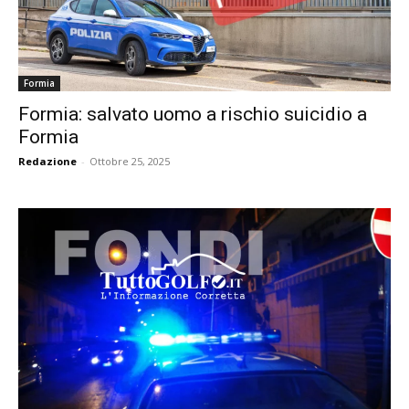
Formia
Formia: salvato uomo a rischio suicidio a
Formia
Redazione
-
Ottobre 25, 2025