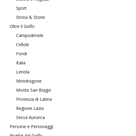
Sport
Storia & Storie
Oltre il Golfo
Campodimele
Cellole
Fondi
Italia
Lenola
Mondragone
Monte San Biagio
Provincia di Latina
Regione Lazio
Sessa Aurunca
Persone e Personaggi
Ricette dal Golfo