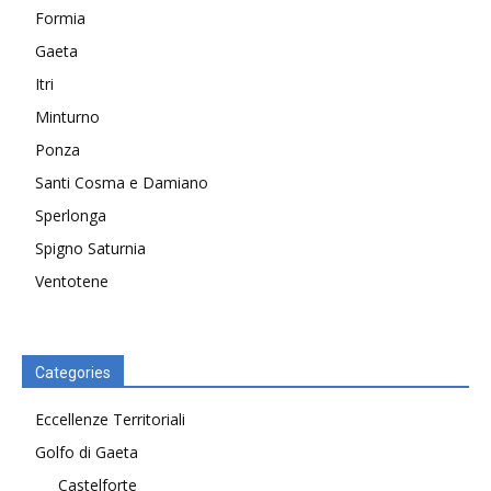
Formia
Gaeta
Itri
Minturno
Ponza
Santi Cosma e Damiano
Sperlonga
Spigno Saturnia
Ventotene
Categories
Eccellenze Territoriali
Golfo di Gaeta
Castelforte