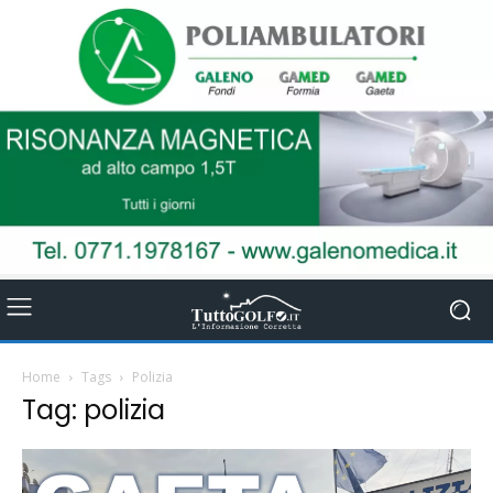
Home
Tags
Polizia
Tag: polizia