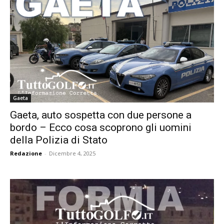
Gaeta
Gaeta, auto sospetta con due persone a
bordo – Ecco cosa scoprono gli uomini
della Polizia di Stato
Redazione
-
Dicembre 4, 2025