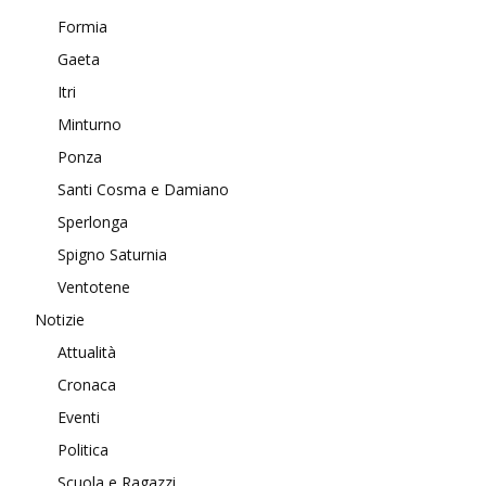
Formia
Gaeta
Itri
Minturno
Ponza
Santi Cosma e Damiano
Sperlonga
Spigno Saturnia
Ventotene
Notizie
Attualità
Cronaca
Eventi
Politica
Scuola e Ragazzi