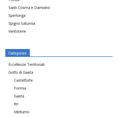
Santi Cosma e Damiano
Sperlonga
Spigno Saturnia
Ventotene
Categories
Eccellenze Territoriali
Golfo di Gaeta
Castelforte
Formia
Gaeta
Itri
Minturno