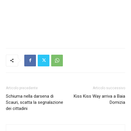
Articolo precedente
Articolo successivo
Schiuma nella darsena di
Kiss Kiss Way arriva a Baia
Scauri, scatta la segnalazione
Domizia
dei cittadini