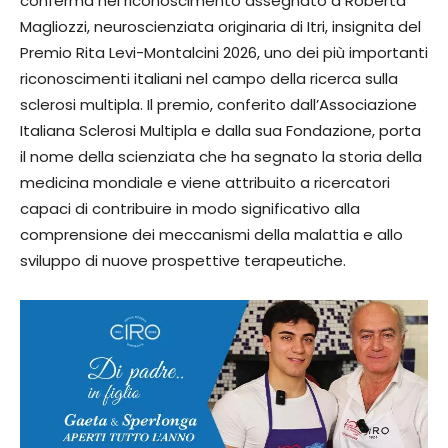
conferma nel riconoscimento assegnato a Roberta
Magliozzi, neuroscienziata originaria di Itri, insignita del
Premio Rita Levi-Montalcini 2026, uno dei più importanti
riconoscimenti italiani nel campo della ricerca sulla
sclerosi multipla. Il premio, conferito dall’Associazione
Italiana Sclerosi Multipla e dalla sua Fondazione, porta
il nome della scienziata che ha segnato la storia della
medicina mondiale e viene attribuito a ricercatori
capaci di contribuire in modo significativo alla
comprensione dei meccanismi della malattia e allo
sviluppo di nuove prospettive terapeutiche.