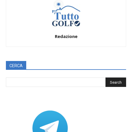
Redazione
CERCA