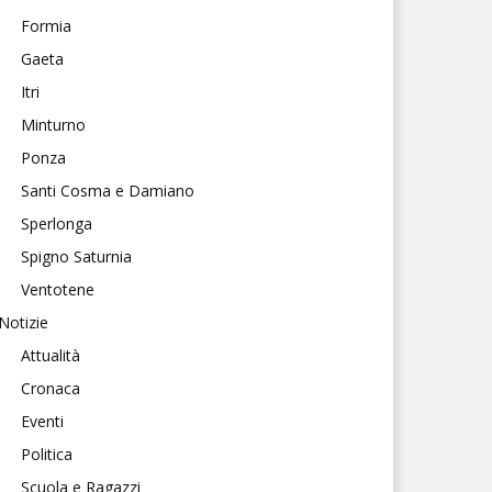
Formia
Gaeta
Itri
Minturno
Ponza
Santi Cosma e Damiano
Sperlonga
Spigno Saturnia
Ventotene
Notizie
Attualità
Cronaca
Eventi
Politica
Scuola e Ragazzi