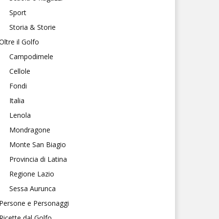
Sport
Storia & Storie
Oltre il Golfo
Campodimele
Cellole
Fondi
Italia
Lenola
Mondragone
Monte San Biagio
Provincia di Latina
Regione Lazio
Sessa Aurunca
Persone e Personaggi
Ricette dal Golfo