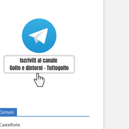
Comuni
Castelforte