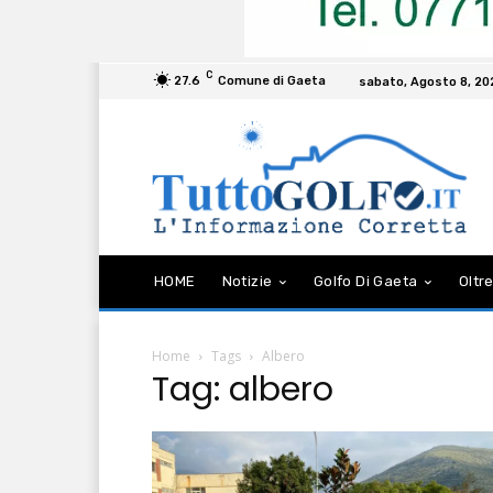
C
27.6
Comune di Gaeta
sabato, Agosto 8, 20
HOME
Notizie
Golfo Di Gaeta
Oltre
Home
Tags
Albero
Tag: albero