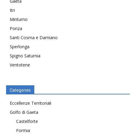
Gaeta
Itri
Minturno
Ponza
Santi Cosma e Damiano
Sperlonga
Spigno Saturnia
Ventotene
Categories
Eccellenze Territoriali
Golfo di Gaeta
Castelforte
Formia