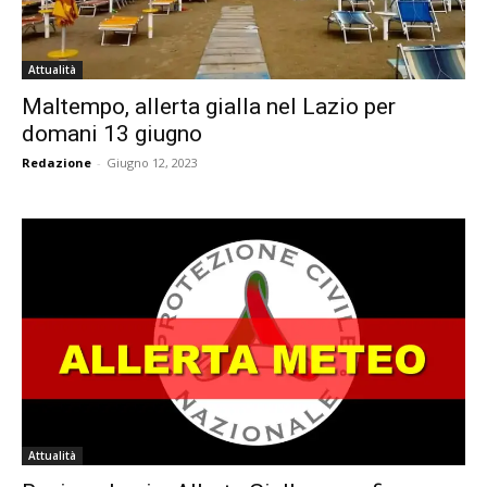
Attualità
Maltempo, allerta gialla nel Lazio per
domani 13 giugno
Redazione
-
Giugno 12, 2023
Attualità