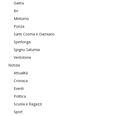
Gaeta
Itri
Minturno
Ponza
Santi Cosma e Damiano
Sperlonga
Spigno Saturnia
Ventotene
Notizie
Attualità
Cronaca
Eventi
Politica
Scuola e Ragazzi
Sport