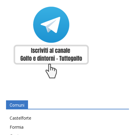
Comuni
Castelforte
Formia