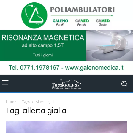
Home
Tags
Allerta gialla
Tag: allerta gialla