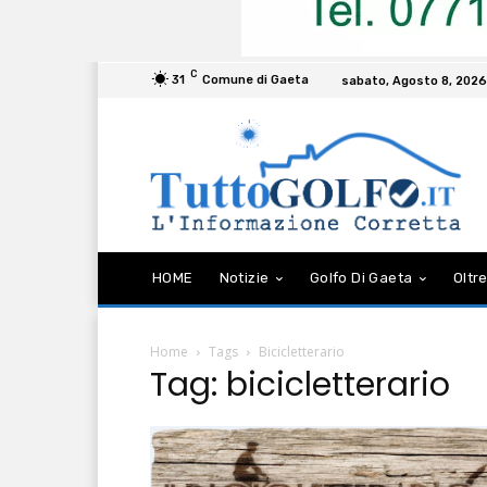
C
31
Comune di Gaeta
sabato, Agosto 8, 2026
HOME
Notizie
Golfo Di Gaeta
Oltre
Home
Tags
Bicicletterario
Tag: bicicletterario