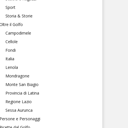
Sport
Storia & Storie
Oltre il Golfo
Campodimele
Cellole
Fondi
Italia
Lenola
Mondragone
Monte San Biagio
Provincia di Latina
Regione Lazio
Sessa Aurunca
Persone e Personaggi
Ricette dal Golfo