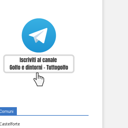
Comuni
Castelforte