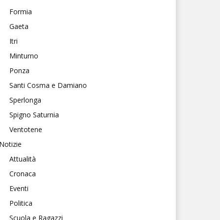
Formia
Gaeta
Itri
Minturno
Ponza
Santi Cosma e Damiano
Sperlonga
Spigno Saturnia
Ventotene
Notizie
Attualità
Cronaca
Eventi
Politica
Scuola e Ragazzi