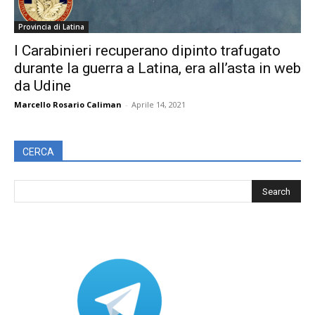
Provincia di Latina
I Carabinieri recuperano dipinto trafugato
durante la guerra a Latina, era all’asta in web
da Udine
Marcello Rosario Caliman
-
Aprile 14, 2021
CERCA