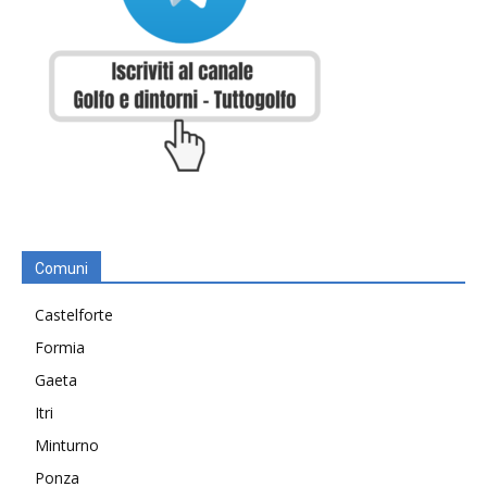
Comuni
Castelforte
Formia
Gaeta
Itri
Minturno
Ponza