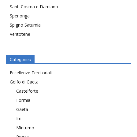
Santi Cosma e Damiano
Sperlonga
Spigno Saturnia
Ventotene
Categories
Eccellenze Territoriali
Golfo di Gaeta
Castelforte
Formia
Gaeta
Itri
Minturno
Ponza