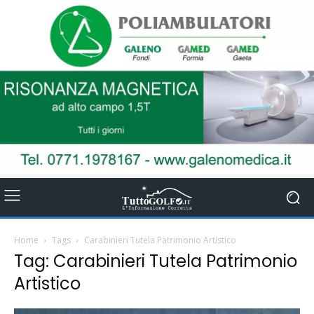
Home
Tags
Carabinieri Tutela Patrimonio Artistico
Tag: Carabinieri Tutela Patrimonio
Artistico