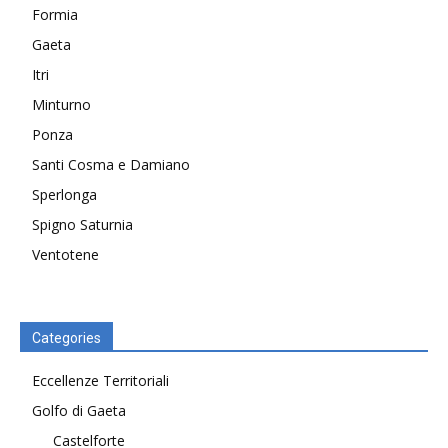
Formia
Gaeta
Itri
Minturno
Ponza
Santi Cosma e Damiano
Sperlonga
Spigno Saturnia
Ventotene
Categories
Eccellenze Territoriali
Golfo di Gaeta
Castelforte