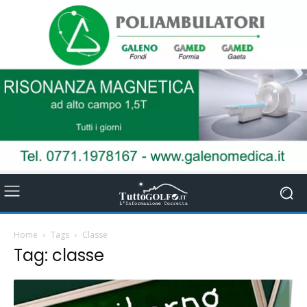
Home
Tags
Classe
Tag: classe