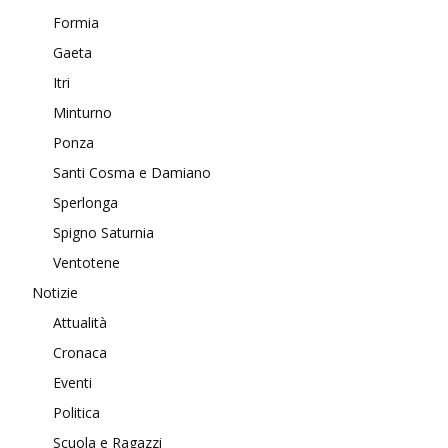
Formia
Gaeta
Itri
Minturno
Ponza
Santi Cosma e Damiano
Sperlonga
Spigno Saturnia
Ventotene
Notizie
Attualità
Cronaca
Eventi
Politica
Scuola e Ragazzi