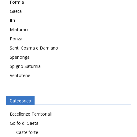
Formia
Gaeta
Itri
Minturno
Ponza
Santi Cosma e Damiano
Sperlonga
Spigno Saturnia
Ventotene
Categories
Eccellenze Territoriali
Golfo di Gaeta
Castelforte