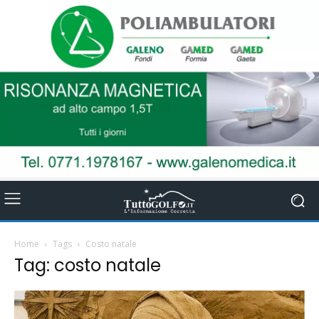
Home
Tags
Costo natale
Tag: costo natale