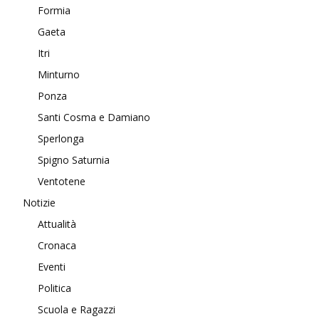
Formia
Gaeta
Itri
Minturno
Ponza
Santi Cosma e Damiano
Sperlonga
Spigno Saturnia
Ventotene
Notizie
Attualità
Cronaca
Eventi
Politica
Scuola e Ragazzi