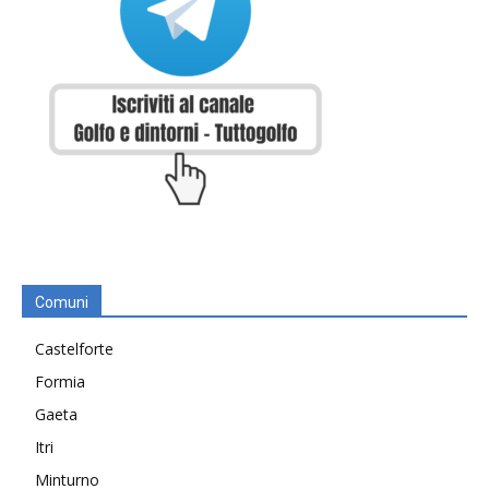
Comuni
Castelforte
Formia
Gaeta
Itri
Minturno