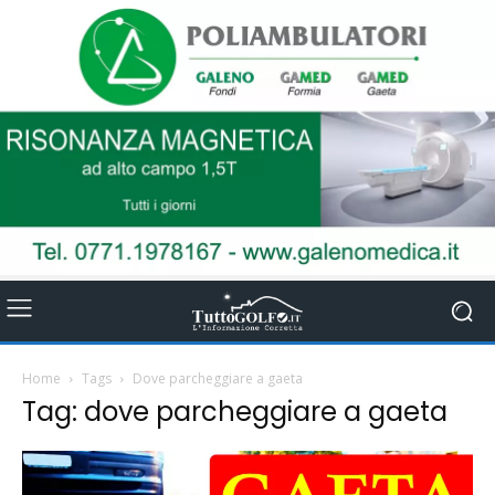
Home
Tags
Dove parcheggiare a gaeta
Tag: dove parcheggiare a gaeta