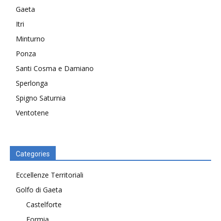
Gaeta
Itri
Minturno
Ponza
Santi Cosma e Damiano
Sperlonga
Spigno Saturnia
Ventotene
Categories
Eccellenze Territoriali
Golfo di Gaeta
Castelforte
Formia