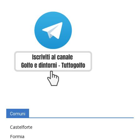
Comuni
Castelforte
Formia