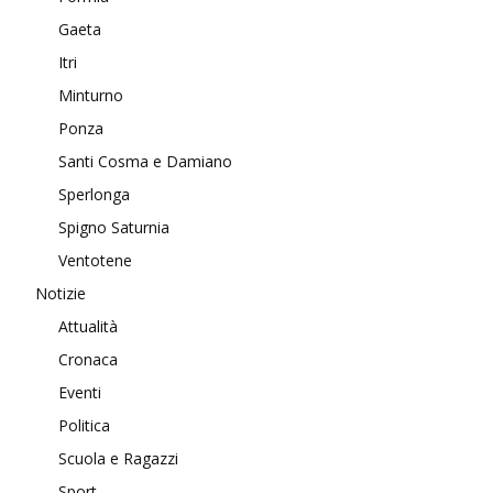
Gaeta
Itri
Minturno
Ponza
Santi Cosma e Damiano
Sperlonga
Spigno Saturnia
Ventotene
Notizie
Attualità
Cronaca
Eventi
Politica
Scuola e Ragazzi
Sport