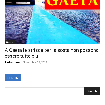
Gaeta
A Gaeta le strisce per la sosta non possono
essere tutte blu
Redazione
-
Novembre 29, 2023
CERCA