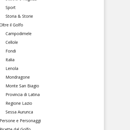
Sport
Storia & Storie
Oltre il Golfo
Campodimele
Cellole
Fondi
Italia
Lenola
Mondragone
Monte San Biagio
Provincia di Latina
Regione Lazio
Sessa Aurunca
Persone e Personaggi
Ricette dal Golfo