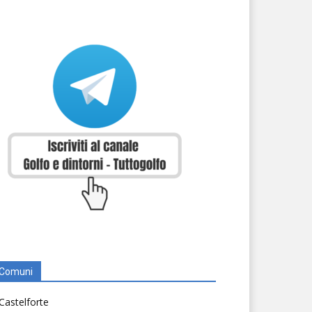
Comuni
Castelforte