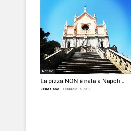
Notizie
La pizza NON è nata a Napoli…
Redazione
-
Febbraio 14, 2019