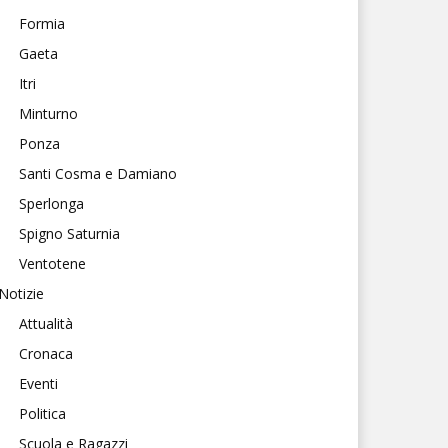
Formia
Gaeta
Itri
Minturno
Ponza
Santi Cosma e Damiano
Sperlonga
Spigno Saturnia
Ventotene
Notizie
Attualità
Cronaca
Eventi
Politica
Scuola e Ragazzi