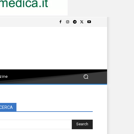
zine
CERCA