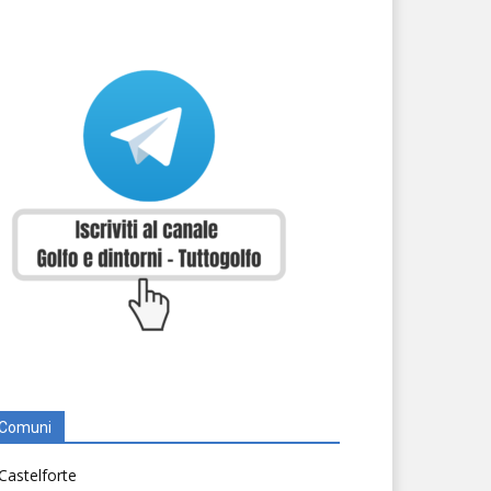
Comuni
Castelforte