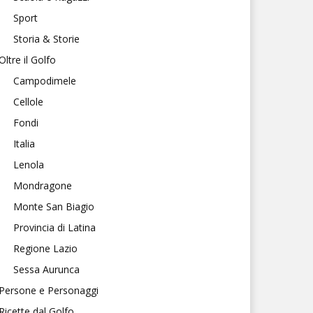
Sport
Storia & Storie
Oltre il Golfo
Campodimele
Cellole
Fondi
Italia
Lenola
Mondragone
Monte San Biagio
Provincia di Latina
Regione Lazio
Sessa Aurunca
Persone e Personaggi
Ricette dal Golfo