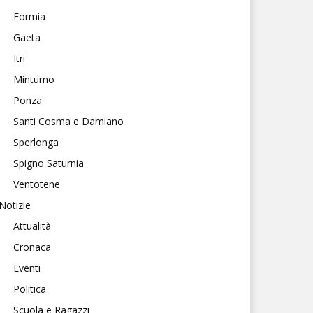
Formia
Gaeta
Itri
Minturno
Ponza
Santi Cosma e Damiano
Sperlonga
Spigno Saturnia
Ventotene
Notizie
Attualità
Cronaca
Eventi
Politica
Scuola e Ragazzi