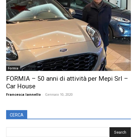
Formia
FORMIA – 50 anni di attività per Mepi Srl –
Car House
Francesca Iannello
-
Gennaio 10, 2020
CERCA