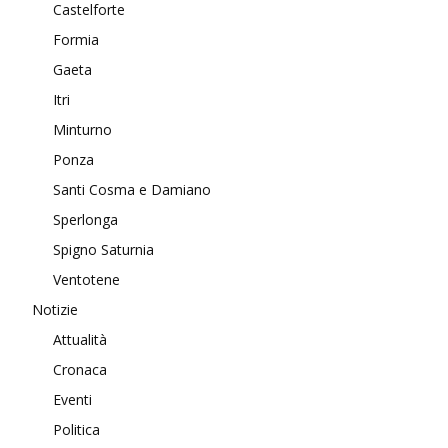
Castelforte
Formia
Gaeta
Itri
Minturno
Ponza
Santi Cosma e Damiano
Sperlonga
Spigno Saturnia
Ventotene
Notizie
Attualità
Cronaca
Eventi
Politica