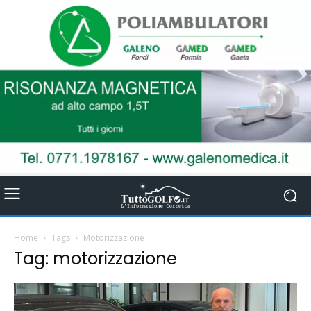
Home
Tags
Motorizzazione
Tag: motorizzazione