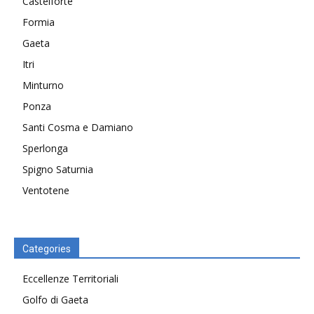
Castelforte
Formia
Gaeta
Itri
Minturno
Ponza
Santi Cosma e Damiano
Sperlonga
Spigno Saturnia
Ventotene
Categories
Eccellenze Territoriali
Golfo di Gaeta