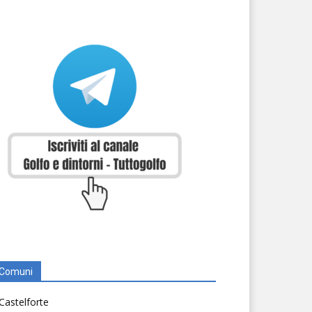
Comuni
Castelforte