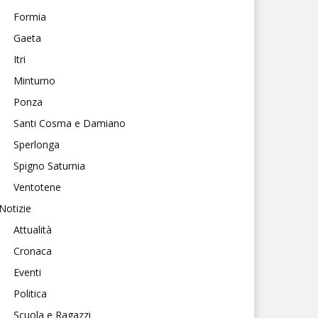
Formia
Gaeta
Itri
Minturno
Ponza
Santi Cosma e Damiano
Sperlonga
Spigno Saturnia
Ventotene
Notizie
Attualità
Cronaca
Eventi
Politica
Scuola e Ragazzi