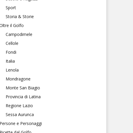
Sport
Storia & Storie
Oltre il Golfo
Campodimele
Cellole
Fondi
Italia
Lenola
Mondragone
Monte San Biagio
Provincia di Latina
Regione Lazio
Sessa Aurunca
Persone e Personaggi
Ricette dal Golfo