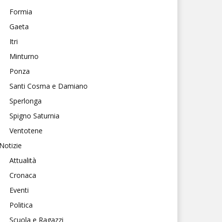
Formia
Gaeta
Itri
Minturno
Ponza
Santi Cosma e Damiano
Sperlonga
Spigno Saturnia
Ventotene
Notizie
Attualità
Cronaca
Eventi
Politica
Scuola e Ragazzi