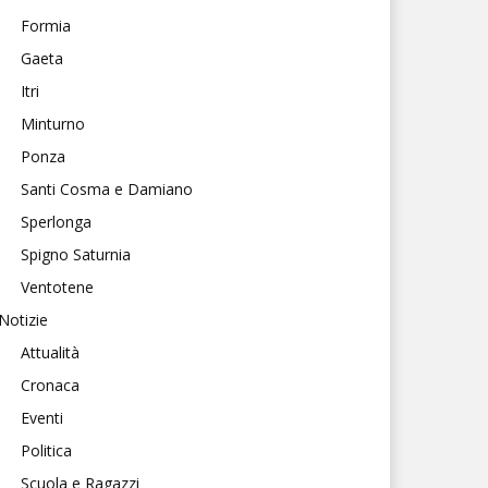
Formia
Gaeta
Itri
Minturno
Ponza
Santi Cosma e Damiano
Sperlonga
Spigno Saturnia
Ventotene
Notizie
Attualità
Cronaca
Eventi
Politica
Scuola e Ragazzi