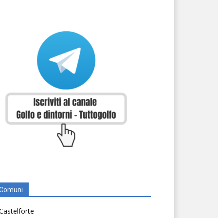
Comuni
Castelforte