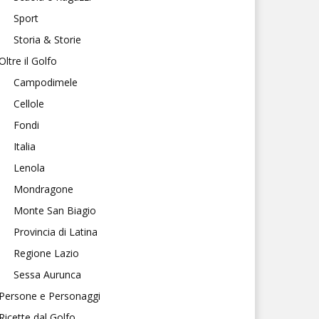
Sport
Storia & Storie
Oltre il Golfo
Campodimele
Cellole
Fondi
Italia
Lenola
Mondragone
Monte San Biagio
Provincia di Latina
Regione Lazio
Sessa Aurunca
Persone e Personaggi
Ricette dal Golfo