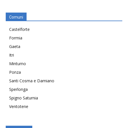
Comuni
Castelforte
Formia
Gaeta
Itri
Minturno
Ponza
Santi Cosma e Damiano
Sperlonga
Spigno Saturnia
Ventotene