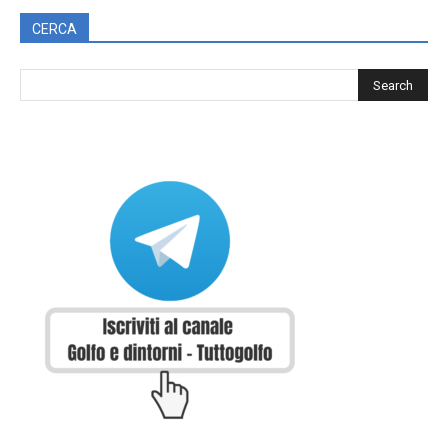
CERCA