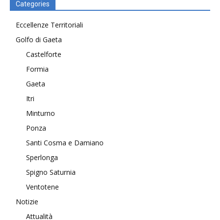
Categories
Eccellenze Territoriali
Golfo di Gaeta
Castelforte
Formia
Gaeta
Itri
Minturno
Ponza
Santi Cosma e Damiano
Sperlonga
Spigno Saturnia
Ventotene
Notizie
Attualità