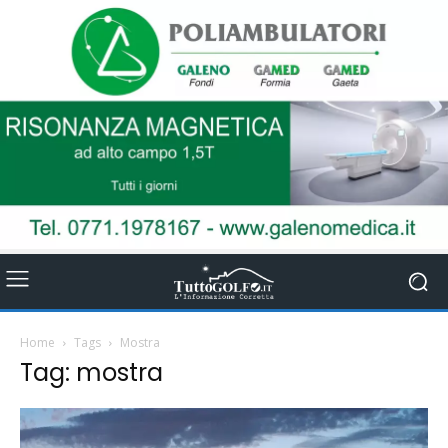
Home
Tags
Mostra
Tag: mostra