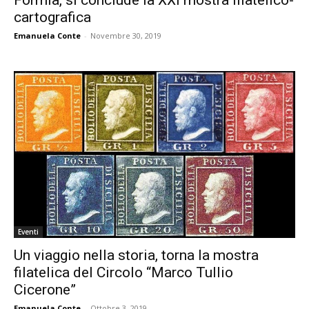
cartografica
Emanuela Conte
-
Novembre 30, 2019
Eventi
Un viaggio nella storia, torna la mostra
filatelica del Circolo “Marco Tullio
Cicerone”
Emanuela Conte
-
Ottobre 3, 2019