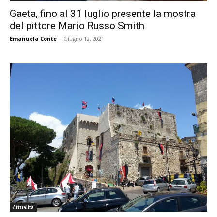
Gaeta, fino al 31 luglio presente la mostra
del pittore Mario Russo Smith
Emanuela Conte
-
Giugno 12, 2021
Attualità