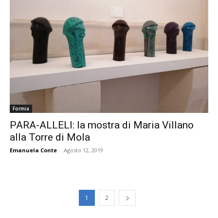
Formia
PARA-ALLELI: la mostra di Maria Villano
alla Torre di Mola
Emanuela Conte
-
Agosto 12, 2019
1
2