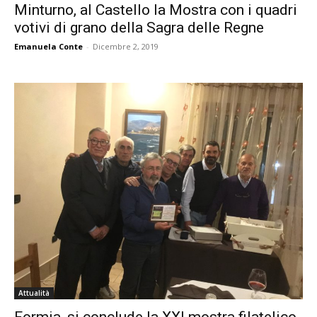
Minturno, al Castello la Mostra con i quadri
votivi di grano della Sagra delle Regne
Emanuela Conte
-
Dicembre 2, 2019
Attualità
Formia, si conclude la XXI mostra filatelico-